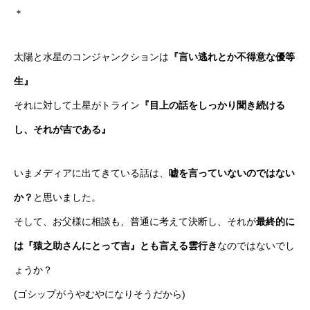
＊
太陽と水星のコンジャンクションは
『言い逃れとか不得意な優等
生』
それに対して土星がトライン
『目上の話をしっかり聞き続ける
し、それが吉である』
いまメディアに出てきている話は、
嘘を言っていないのではない
か？
と思いました。
そして、お父様に相談も、普通に考えて決断し、それが
最終的に
は『猿之助さんにとって吉』とも言える雲行き
なのではないでし
ょうか？
(ゴシップがうやむやになりそうだから)