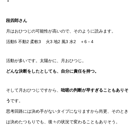
＊
段四郎さん
月はおひつじの可能性が高いので、そのように読みます。
活動5 不動2 柔軟3 火3 地2 風3 水2 ＋6－4
活動が多いです。太陽かに、月おひつじ。
どんな決断をしたとしても、自分に責任を持つ。
そして月おひつじですから、
咄嗟の判断が早すぎることもありそ
う
です。
思考回路には決め手がないタイプになりますから尚更、そのとき
は決めたつもりでも、後々の状況で変わることもありそう。