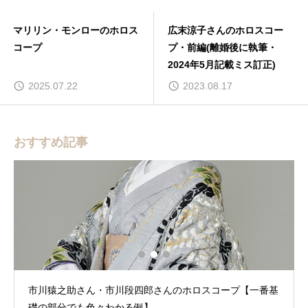
マリリン・モンローのホロス
広末涼子さんのホロスコー
コープ
プ・前編(離婚後に執筆・
2024年5月記載ミス訂正)
2025.07.22
2023.08.17
おすすめ記事
市川猿之助さん・市川段四郎さんのホロスコープ【一番基
礎の部分でも色々わかる例】