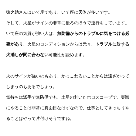
猿之助さんはいて座であり、いて座に天体が多いです。
そして、火星がサインの非常に後ろのほうで逆行をしています。
いて座の気質が強い人は、
無防備からのトラブルに気をつける必
要があり
、火星のコンディションからは元々、
トラブルに対する
火消しが間に合わない
可能性が読めます。
火のサインが強いのもあり、かっこわるいことからは遠ざかって
しまうのもあるでしょう。
気持ちは派手で無防備でも、土星の利いたホロスコープで、実際
にやることは非常に真面目なはずなので、仕事としてきっちりや
ることはやって片付けそうですね。