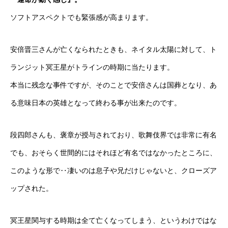
ソフトアスペクトでも緊張感が高まります。
安倍晋三さんが亡くなられたときも、ネイタル太陽に対して、ト
ランジット冥王星がトラインの時期に当たります。
本当に残念な事件ですが、そのことで安倍さんは国葬となり、あ
る意味日本の英雄となって終わる事が出来たのです。
段四郎さんも、褒章が授与されており、歌舞伎界では非常に有名
でも、おそらく世間的にはそれほど有名ではなかったところに、
このような形で‥凄いのは息子や兄だけじゃないと、クローズア
ップされた。
冥王星関与する時期は全て亡くなってしまう、というわけではな