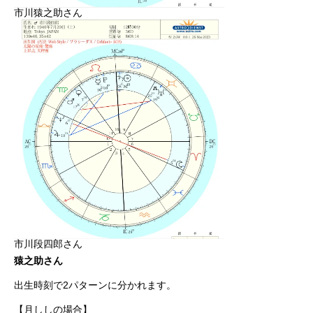
市川猿之助さん
市川段四郎さん
猿之助さん
出生時刻で2パターンに分かれます。
【月ししの場合】