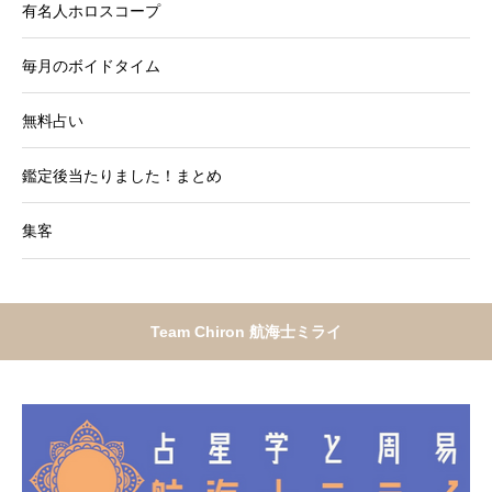
有名人ホロスコープ
毎月のボイドタイム
無料占い
鑑定後当たりました！まとめ
集客
Team Chiron 航海士ミライ