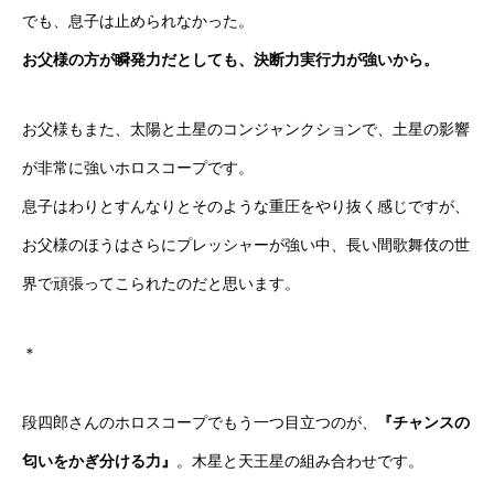
でも、息子は止められなかった。
お父様の方が瞬発力だとしても、決断力実行力が強いから。
お父様もまた、太陽と土星のコンジャンクションで、土星の影響
が非常に強いホロスコープです。
息子はわりとすんなりとそのような重圧をやり抜く感じですが、
お父様のほうはさらにプレッシャーが強い中、長い間歌舞伎の世
界で頑張ってこられたのだと思います。
＊
段四郎さんのホロスコープでもう一つ目立つのが、
『チャンスの
匂いをかぎ分ける力』
。木星と天王星の組み合わせです。