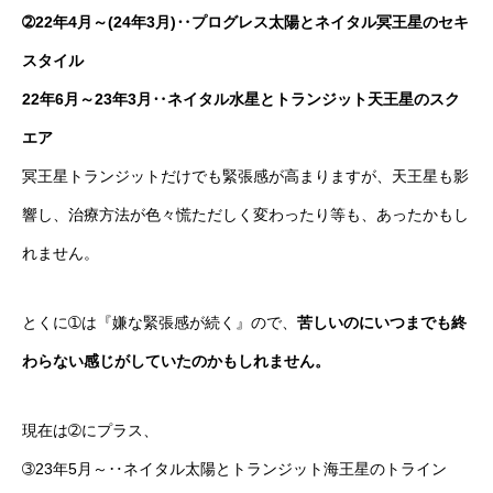
➁22年4月～(24年3月)‥プログレス太陽とネイタル冥王星のセキ
スタイル
22年6月～23年3月‥ネイタル水星とトランジット天王星のスク
エア
冥王星トランジットだけでも緊張感が高まりますが、天王星も影
響し、治療方法が色々慌ただしく変わったり等も、あったかもし
れません。
とくに➀は『嫌な緊張感が続く』ので、
苦しいのにいつまでも終
わらない感じがしていたのかもしれません。
現在は➁にプラス、
➂23年5月～‥ネイタル太陽とトランジット海王星のトライン