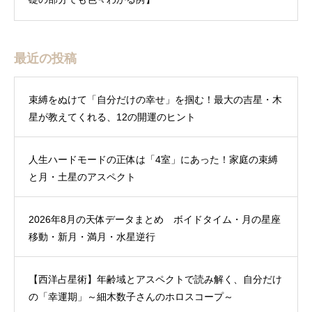
最近の投稿
束縛をぬけて「自分だけの幸せ」を掴む！最大の吉星・木
星が教えてくれる、12の開運のヒント
人生ハードモードの正体は「4室」にあった！家庭の束縛
と月・土星のアスペクト
2026年8月の天体データまとめ ボイドタイム・月の星座
移動・新月・満月・水星逆行
【西洋占星術】年齢域とアスペクトで読み解く、自分だけ
の「幸運期」～細木数子さんのホロスコープ～