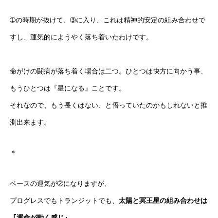
➀の時期が抜けて、➂に入り、これは精神的安定の組み合わせで
すし、運気的にようやく落ち着いたわけです。
命がけの闘病が落ち着く場合は二つ。ひとつは快方に向かう事、
もうひとつは『星になる』ことです。
それなので、もう長くはない、と悟っていたのかもしれないと推
測出来ます。
＊
ベースの運気が➁になりますが、
プログレスでもトランジットでも、
太陽と冥王星の組み合わせは
『運命が動く感じ』。