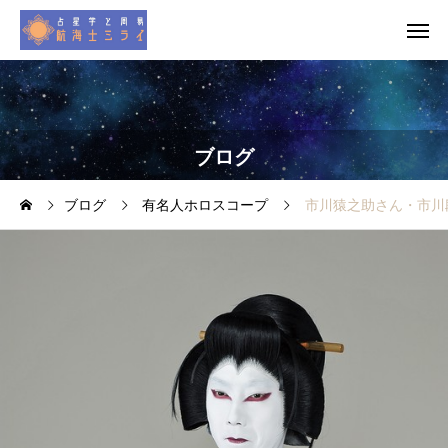
ブログ
ブログ
有名人ホロスコープ
市川猿之助さん・市川