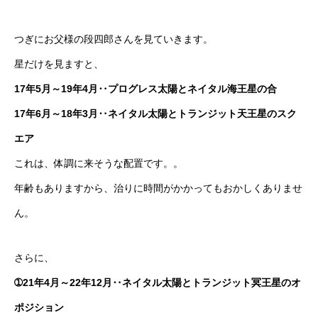
つぎにお父様の段四郎さんを見ていきます。
星だけを見ますと、
17年5月～19年4月‥プログレス太陽とネイタル海王星の合
17年6月～18年3月‥ネイタル太陽とトランジット天王星のスク
エア
これは、体調に来そうな配置です。。
年齢もありますから、治りに時間がかかってもおかしくありませ
ん。
さらに、
➀21年4月～22年12月‥ネイタル太陽とトランジット冥王星のオ
ポジション