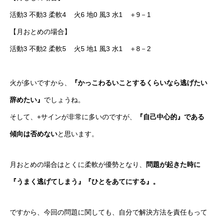
活動3 不動3 柔軟4 火6 地0 風3 水1 ＋9－1
【月おとめの場合】
活動3 不動2 柔軟5 火5 地1 風3 水1 ＋8－2
火が多いですから、
『かっこわるいことするくらいなら逃げたい
辞めたい』
でしょうね。
そして、+サインが非常に多いのですが、
『自己中心的』である
傾向は否めない
と思います。
月おとめの場合はとくに柔軟が優勢となり、
問題が起きた時に
『うまく逃げてしまう』『ひとをあてにする』。
ですから、今回の問題に関しても、自分で解決方法を責任もって