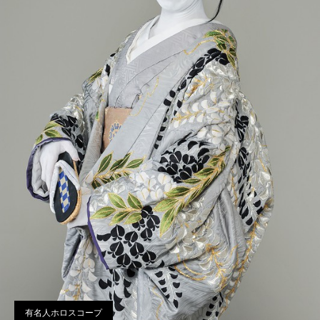
有名人ホロスコープ