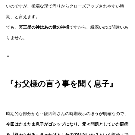
いのですが、極端な形で周りからクローズアップされやすい時
期、と言えます。
でも、
冥王星の神はあの世の神様
ですから、縁深いのは間違いあ
りません。
＊
『お父様の言う事を聞く息子』
時期的な部分から‥段四郎さんの時期表示のほうが明確なので、
今回はたまたま息子がゴシップになり、元々問題としていた闘病
を『終わらせる』きっかけとしたのではないか？
という部分まで