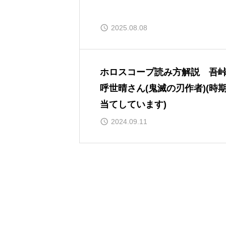
2025.08.08
ホロスコープ読み方解説 吾
呼世晴さん(鬼滅の刃作者)(時
当てしています)
2024.09.11