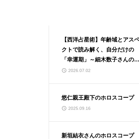
【西洋占星術】年齢域とアス
クトで読み解く、自分だけの
「幸運期」～細木数子さんの
ロスコープ～
2026.07.02
悠仁親王殿下のホロスコープ
2025.09.16
新垣結衣さんのホロスコープ