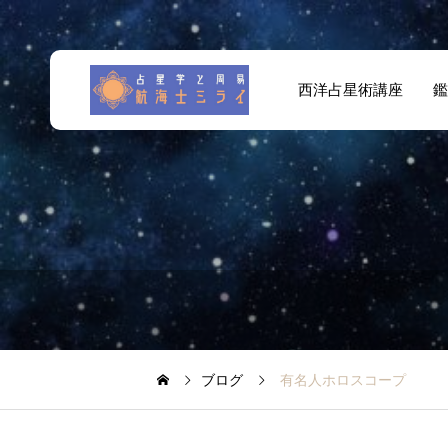
西洋占星術講座
鑑
ブログ
有名人ホロスコープ