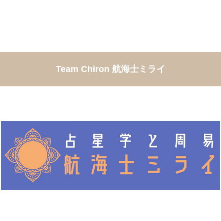
Team Chiron 航海士ミライ