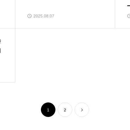
2025.08.07
峠
期
1
2