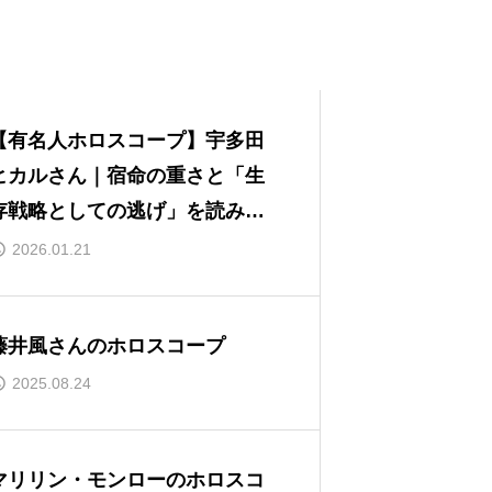
【有名人ホロスコープ】宇多田
ヒカルさん｜宿命の重さと「生
存戦略としての逃げ」を読み解
く
2026.01.21
藤井風さんのホロスコープ
2025.08.24
マリリン・モンローのホロスコ