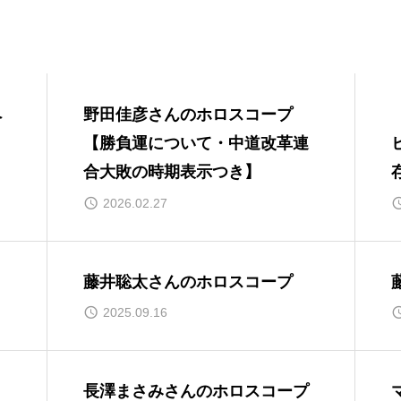
ペ
野田佳彦さんのホロスコープ
【勝負運について・中道改革連
ホ
合大敗の時期表示つき】
2026.02.27
藤井聡太さんのホロスコープ
2025.09.16
長澤まさみさんのホロスコープ