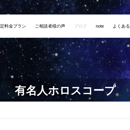
定料金プラン
ご相談者様の声
ブログ
note
よくある
有名人ホロスコープ