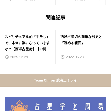
関連記事
スピリチュアル的『手放し』
西洋占星術の簡単な歴史と
で、本当に楽になっています
『読める範囲』
か？【西洋占星術】【IC開放
／キロン／月】
2025.12.29
2022.05.23
Team Chiron 航海士ミライ