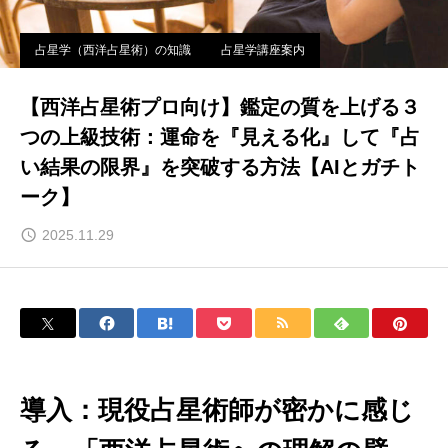
占星学（西洋占星術）の知識
占星学講座案内
【西洋占星術プロ向け】鑑定の質を上げる３
つの上級技術：運命を『見える化』して『占
い結果の限界』を突破する方法【AIとガチト
ーク】
2025.11.29
導入：現役占星術師が密かに感じ