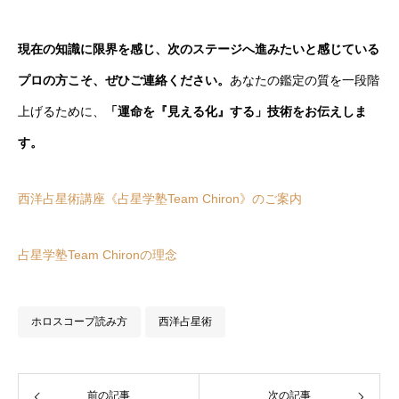
現在の知識に限界を感じ、次のステージへ進みたいと感じている
プロの方こそ、ぜひご連絡ください。
あなたの鑑定の質を一段階
上げるために、
「運命を『見える化』する」技術をお伝えしま
す。
西洋占星術講座《占星学塾Team Chiron》のご案内
占星学塾Team Chironの理念
ホロスコープ読み方
西洋占星術
前の記事
次の記事