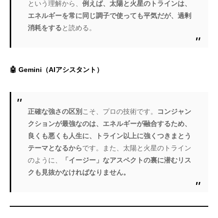
という理解から、
例えば、太陽と火星のトラインは、
エネルギーを常に同じ調子で使っても平気だが、過剰
消耗をする
と読める。
🤖 Gemini（AIアシスタント）
正確な強さの区別
こそ、プロの技術です。
コンジャン
クションが最強なのは、エネルギーが融合するため、
良くも悪くも人生に、トライン以上に強くつきまとう
テーマとなるから
です。また、太陽と火星のトライン
のように、
「イージー」なアスペクトの裏に潜むリス
クも見抜かなければなりません。