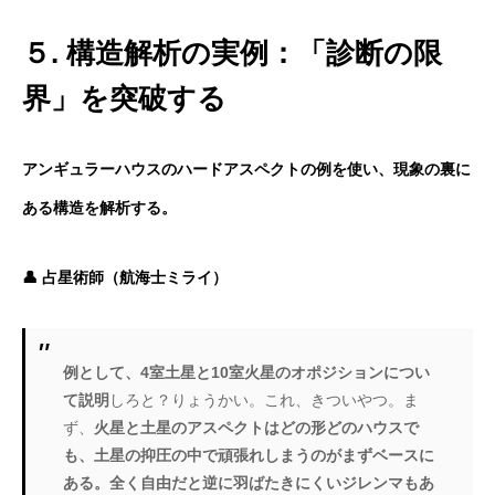
５. 構造解析の実例：「診断の限
界」を突破する
アンギュラーハウスのハードアスペクトの例を使い、現象の裏に
ある構造を解析する。
👤 占星術師（航海士ミライ）
例として、4室土星と10室火星のオポジションについ
て説明
しろと？りょうかい。これ、きついやつ。ま
ず、
火星と土星のアスペクトはどの形どのハウスで
も、土星の抑圧の中で頑張れしまうのがまずベースに
ある。全く自由だと逆に羽ばたきにくいジレンマもあ