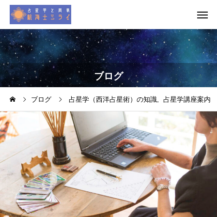
ブログ
ブログ
占星学（西洋占星術）の知識
占星学講座案内