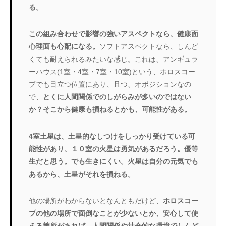
る。
この組み合わせで影響の強いアスペクトなら、健康面
心理面も心配になる。
ソフトアスペクトなら、しんど
くても耐えられるみたいな感じ。これは、アンギュラ
ーハウス(1室・4室・7室・10室)という、ホロスコー
プでも目立つ位置にあり、且つ、オポジションなの
で、
とくに人間関係でのしがらみが多いのではない
か？そこから健康も損ねるとかも、可能性がある。
4室土星は、土星的なしつけをしっかり受けている可
能性があり、１０室の火星は勇気があるだろう。優等
生だと思う。でも生きにくい。火星は自分の元気でも
あるから、土星がそれを損ねる。
他の場所がわからないとなんともだけど、
ホロスコー
プの他の場所で面倒なことが少ないとか、安心して使