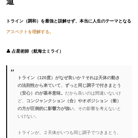
道
トライン（調和）を最強と誤解せず、本当に人生のテーマとなる
アスペクトを理解する。
👤 占星術師（航海士ミライ）
トライン（120度）がなぜ良いか？それは天体の動き
の法則性から来ていて、ずっと同じ調子で付きまとう
（安心）のが基本意味。
だから良いのは間違いないけ
ど、
コンジャンクション（合）やオポジション（衝）
の方が圧倒的に影響力が強い
。その影響を考えないと
いけない。
トラインが、２天体がいつも同じ調子でつきまとう、