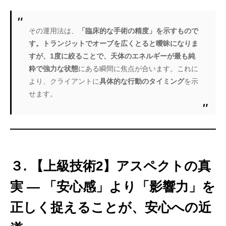
その運用法は、
「臨床的な手術の精度」を示すもので
す。トランジットでオーブを広くとると曖昧になりま
すが、1度に絞ることで、天体のエネルギーが最も純
粋で強力な状態
にある瞬間に焦点が合います。これに
より、クライアントに
具体的な行動のタイミング
を示
せます。
３. 【上級技術2】アスペクトの真
実 — 「安心感」より「影響力」を
正しく捉えることが、安心への近