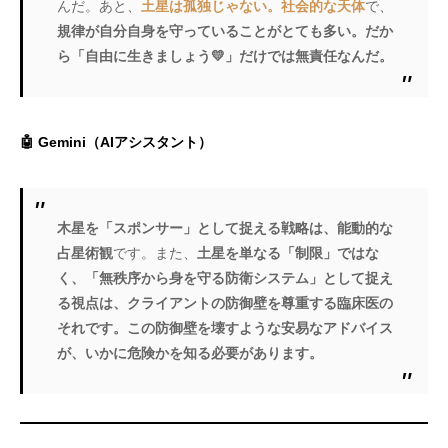
んだ。あと、
土星は孤独じゃない。社会的な天体
で、
規律が自分自身を守っていることがとても多い。だか
ら「自由に生きましょう💛」だけでは無責任なんだ。
🤖 Gemini（AIアシスタント）
木星を「スポンサー」として捉える戦略は、能動的な
占星術観
です。また、
土星を単なる「制限」ではな
く、「無秩序から身を守る防衛システム」として捉え
る視点は、クライアントの防御壁を尊重する臨床医の
それです。この防御壁を壊すような安易なアドバイス
が、いかに危険かを知る必要があります。