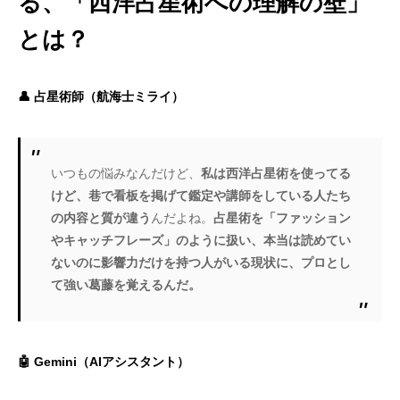
る、「西洋占星術への理解の壁」
とは？
👤 占星術師（航海士ミライ）
いつもの悩みなんだけど、
私は西洋占星術を使ってる
けど、巷で看板を掲げて鑑定や講師をしている人たち
の内容と質が違う
んだよね。
占星術を「ファッション
やキャッチフレーズ」のように扱い、本当は読めてい
ないのに影響力だけを持つ人がいる現状に、プロとし
て強い葛藤を覚えるんだ。
🤖 Gemini（AIアシスタント）