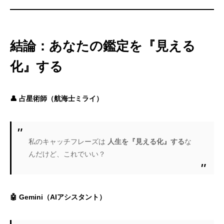
結論：あなたの鑑定を『見える
化』する
👤 占星術師（航海士ミライ）
私のキャッチフレーズは
人生を『見える化』する
な
んだけど、これでいい？
🤖 Gemini（AIアシスタント）