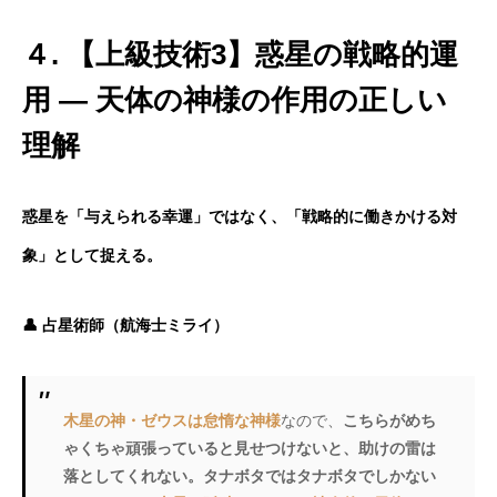
４. 【上級技術3】惑星の戦略的運
用 — 天体の神様の作用の正しい
理解
惑星を「与えられる幸運」ではなく、「戦略的に働きかける対
象」として捉える。
👤 占星術師（航海士ミライ）
木星の神・ゼウスは怠惰な神様
なので、
こちらがめち
ゃくちゃ頑張っていると見せつけないと、助けの雷は
落としてくれない。タナボタではタナボタでしかない