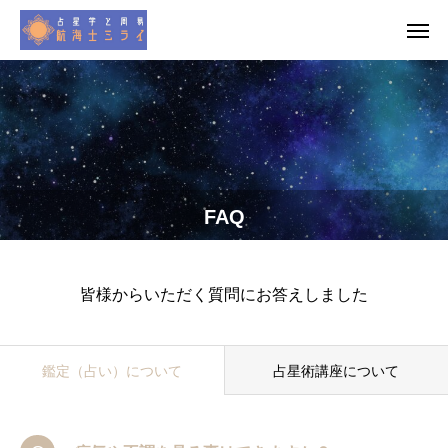
FAQ
皆様からいただく質問にお答えしました
鑑定（占い）について
占星術講座について