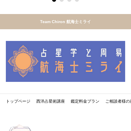
Team Chiron 航海士ミライ
トップページ
西洋占星術講座
鑑定料金プラン
ご相談者様の